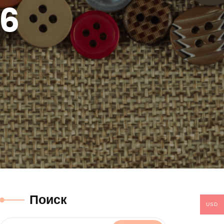
16
Поиск
USD