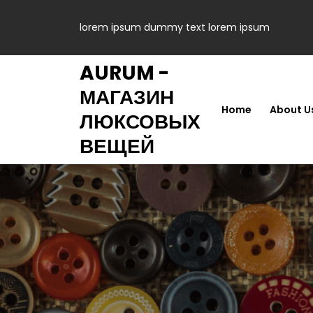
lorem ipsum dummy text lorem ipsum
AURUM -
МАГАЗИН
Home
About U
ЛЮКСОВЫХ
ВЕЩЕЙ