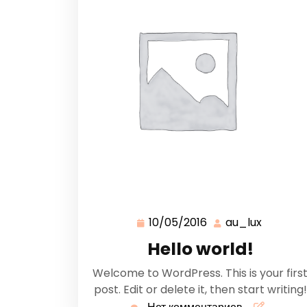
10/05/2016
au_lux
Hello world!
Welcome to WordPress. This is your firs
post. Edit or delete it, then start writing!