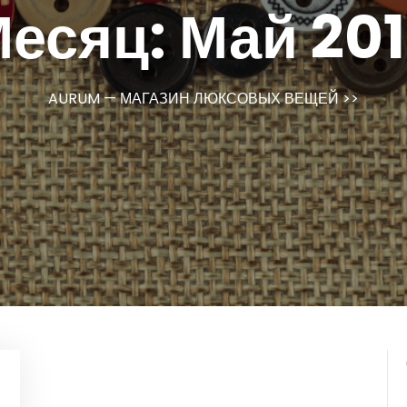
Месяц:
Май 20
AURUM — МАГАЗИН ЛЮКСОВЫХ ВЕЩЕЙ
>>