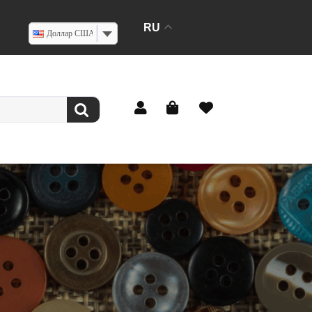
RU
Доллар США